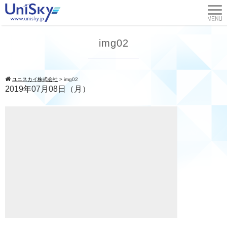
img02
ユニスカイ株式会社
>
img02
2019年07月08日（月）