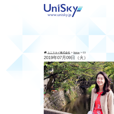
ユニスカイ株式会社
>
Voice
>
03
2019年07月09日（火）