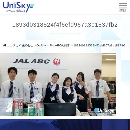
1893d0318524f4f6efd967a3e1837fb2
ユニスカイ株式会社
>
Gallery
>
JAL ABCの日常
>
1893d0318524f4f6efd967a3e1837fb2