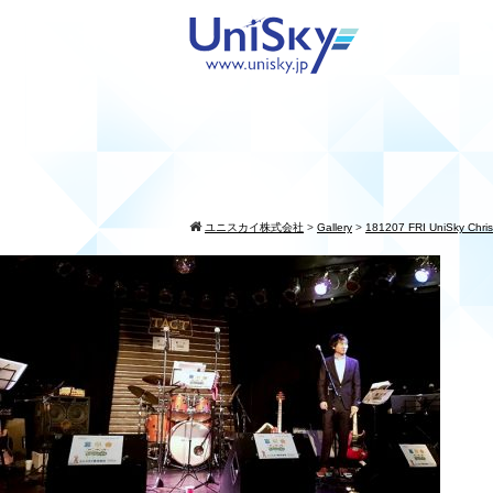
ユニスカイ株式会社
>
Gallery
>
181207 FRI UniSky Chris