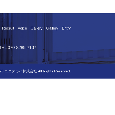
Recruit
Voice
Gallery
Gallery
Entry
 070-8285-7107
026
ユニスカイ株式会社
All Rights Reserved.